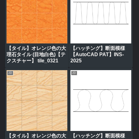
【タイル】オレンジ色の大
【ハッチング】断面模様
理石タイル (目地白色)【テ
【AutoCAD PAT】INS-
クスチャー】 tile_0321
2025
2D
2D
【タイル】オレンジ色の大
【ハッチング】断面模様