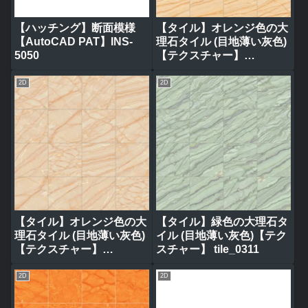
【ハッチング】断面模様
【タイル】オレンジ色の大
【AutoCAD PAT】INS-
理石タイル (目地薄い灰色)
5050
【テクスチャー】
tile_0314
2D
2D
【タイル】オレンジ色の大
【タイル】緑色の大理石タ
理石タイル (目地薄い灰色)
イル (目地薄い灰色)【テク
【テクスチャー】
スチャー】 tile_0311
tile_0317
2D
2D