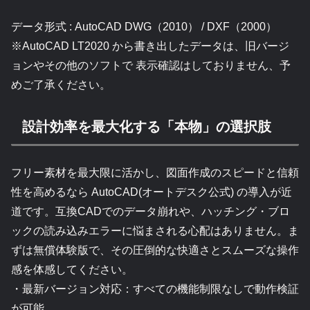
データ形式 : AutoCAD DWG（2010） / DXF（2000）
※AutoCAD LT2020 から書き出したデータは、旧バージ
ョンやその他のソフトで 表示確認はしておりません、予
めご了承ください。
設計効率を最大化する「本物」の選択肢
フリー素材を最大限に活かし、図面作成のスピードと信頼
性を高めるなら AutoCAD(オートデスク公式) の導入が近
道です。互換CADでのデータ崩れや、ハッチング・ブロ
ックの読み込みエラーに悩まされる心配はありません。ま
ずは無償体験版で、その圧倒的な快適さとスムーズな操作
感を体感してください。
・最新バージョン対応：すべての機能制限なしで動作検証
が可能。