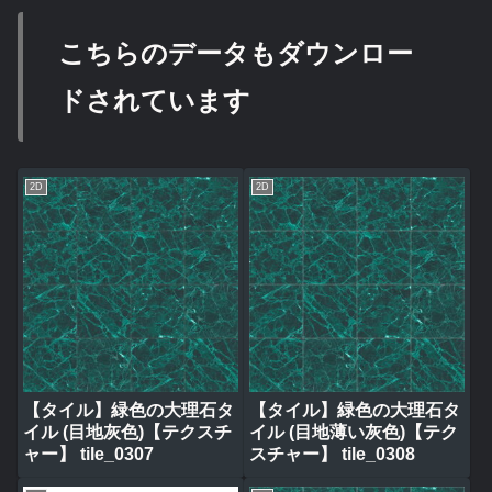
こちらのデータもダウンロー
ドされています
2D
2D
【タイル】緑色の大理石タ
【タイル】緑色の大理石タ
イル (目地灰色)【テクスチ
イル (目地薄い灰色)【テク
ャー】 tile_0307
スチャー】 tile_0308