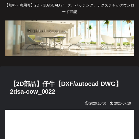
【無料・商用可】2D・3DのCADデータ、ハッチング、テクスチャがダウンロ
ード可能
【2D部品】仔牛【DXF/autocad DWG】
2dsa-cow_0022
2020.10.30
2025.07.19