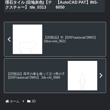
理石タイル (目地灰色)【テ
【AutoCAD PAT】INS-
クスチャー】 tile_0313
6050
【2D部品】牛【DXF/autocad DWG】
2dsa-cow_0021
【2D部品】両手の拳を握って立つ男の子
【DXF/autocad DWG】 2ds-chi_0066
ホーム
2D