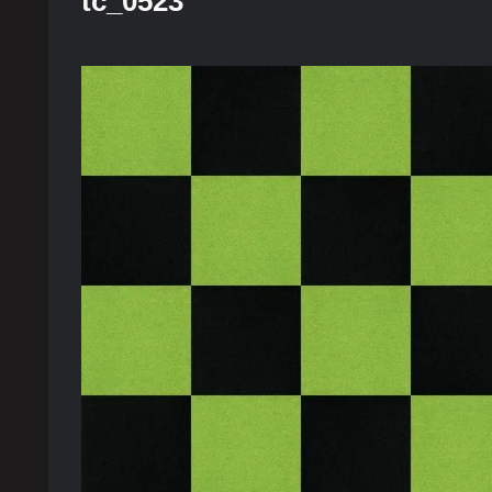
tc_0523