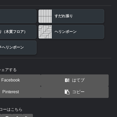
すだれ張り
り（木質フロア）
ヘリンボーン
チヘリンボーン
シェアする
Facebook
はてブ
Pinterest
コピー
ローはこちら