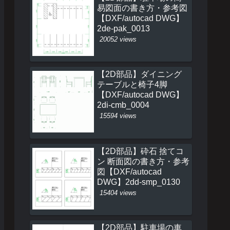
易図面の書き方・参考図
【DXF/autocad DWG】
2de-pak_0013
20052 views
【2D部品】ダイニング
テーブルと椅子4脚
【DXF/autocad DWG】
2di-cmb_0004
15594 views
【2D部品】砕石 捨てコ
ン 断面図の書き方・参考
図【DXF/autocad
DWG】2dd-smp_0130
15404 views
【2D部品】駐車場の車