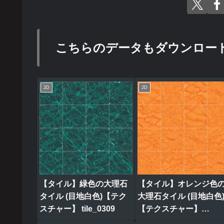
こちらのデータもダウンロー
2D
2D
【タイル】緑色の大理石
【タイル】オレンジ色
タイル (目地白色)【テク
大理石タイル (目地白色
スチャー】 tile_0309
【テクスチャー】
tile_0321