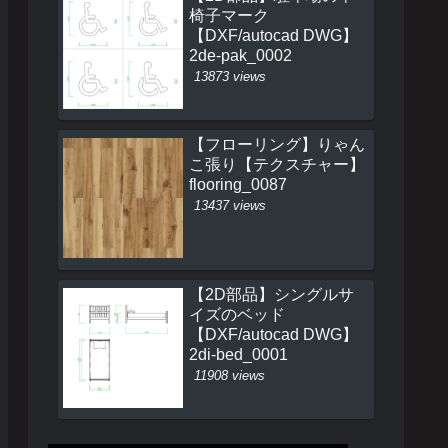
椅子マーク
【DXF/autocad DWG】
2de-pak_0002
13873 views
【フローリング】りゃん
こ張り【テクスチャー】
flooring_0087
13437 views
【2D部品】シングルサ
イズのベッド
【DXF/autocad DWG】
2di-bed_0001
11908 views