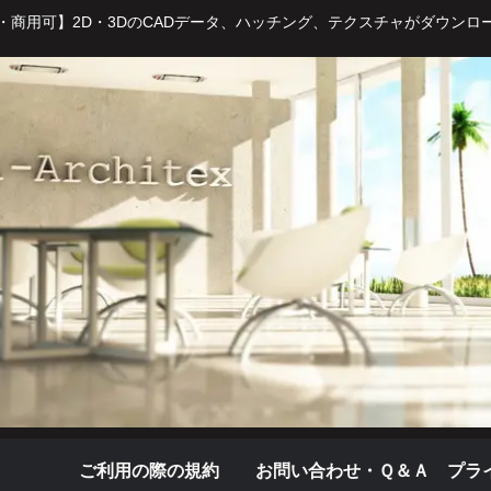
・商用可】2D・3DのCADデータ、ハッチング、テクスチャがダウンロ
ご利用の際の規約
お問い合わせ・Ｑ＆Ａ
プラ