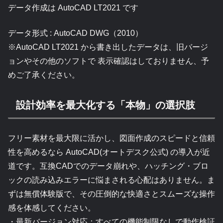
データ作成は AutoCAD LT2021 です
データ形式 : AutoCAD DWG（2010）
※AutoCAD LT2021 から書き出したデータは、旧バージ
ョンやその他のソフトで 表示確認はしておりません、予
めご了承ください。
設計効率を最大化する「本物」の選択肢
フリー素材を最大限に活かし、図面作成のスピードと信頼
性を高めるなら AutoCAD(オートデスク公式) の導入が近
道です。互換CADでのデータ崩れや、ハッチング・ブロ
ックの読み込みエラーに悩まされる心配はありません。ま
ずは無償体験版で、その圧倒的な快適さとスムーズな操作
感を体感してください。
・最新バージョン対応：すべての機能制限なしで動作検証