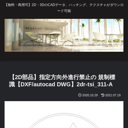
【無料・商用可】2D・3DのCADデータ、ハッチング、テクスチャがダウンロ
ード可能
【2D部品】指定方向外進行禁止の 規制標
識【DXF/autocad DWG】2dr-tsi_311-A
2020.10.29
2021.07.19