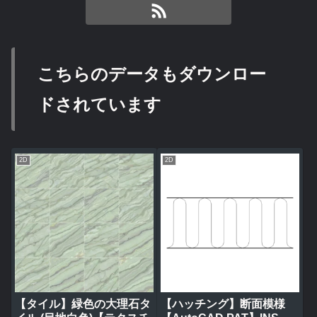
こちらのデータもダウンロー
ドされています
2D
2D
【タイル】緑色の大理石タ
【ハッチング】断面模様