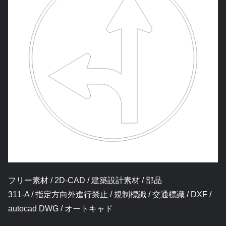
フリー素材 / 2D-CAD / 建築設計素材 / 部品
311-A / 指定方向外進行禁止 / 規制標識 / 交通標識 / DXF /
autocad DWG / オートキャド