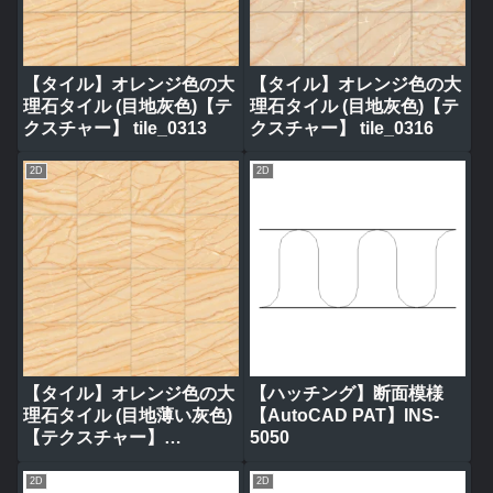
【タイル】オレンジ色の大
【タイル】オレンジ色の大
理石タイル (目地灰色)【テ
理石タイル (目地灰色)【テ
クスチャー】 tile_0313
クスチャー】 tile_0316
2D
2D
【タイル】オレンジ色の大
【ハッチング】断面模様
理石タイル (目地薄い灰色)
【AutoCAD PAT】INS-
【テクスチャー】
5050
tile_0314
2D
2D