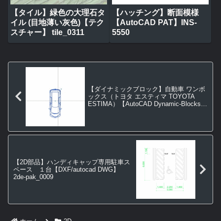
【タイル】緑色の大理石タ
【ハッチング】断面模様
イル (目地薄い灰色)【テク
【AutoCAD PAT】INS-
スチャー】 tile_0311
5550
【ダイナミックブロック】自動車 ワンボ
ックス（トヨタ エスティマ TOYOTA
ESTIMA）【AutoCAD Dynamic-Blocks】
dbk_0004
【2D部品】ハンディキャップ専用駐車ス
ペース １台【DXF/autocad DWG】
2de-pak_0009