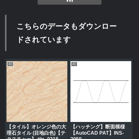
こちらのデータもダウンロー
ドされています
2D
2D
【タイル】オレンジ色の大
【ハッチング】断面模様
理石タイル (目地白色)【テ
【AutoCAD PAT】INS-