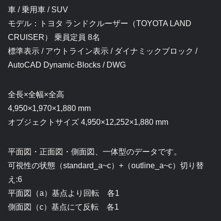
車 / 乗用車 / SUV
モデル：トヨタ ランドクルーザー（TOYOTA LAND
CRUISER） 乗員定員 8名
標準表示 / アウトライン表示 / ダイナミックブロック /
AutoCAD Dynamic-Blocks / DWG
全長×全幅×全高
4,950×1,970×1,880 mm
オブジェクトサイズ 4,950×12,252×1,880 mm
平面図・正面図・側面図、一体型のデータです。
可視性の状態（standard_a~c）+（outline_a~c）切り替
え:6
平面図（a）基点より回転 各1
側面図（c）基点にて反転 各1