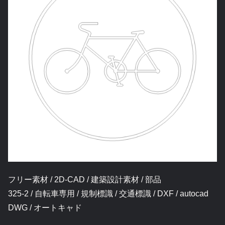
フリー素材 / 2D-CAD / 建築設計素材 / 部品
325-2 / 自転車専用 / 規制標識 / 交通標識 / DXF / autocad
DWG / オートキャド