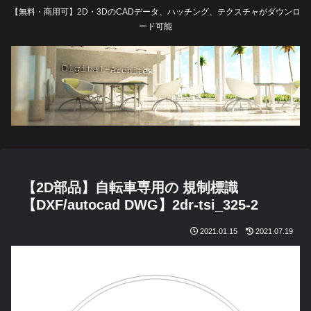
【無料・商用可】2D・3DのCADデータ、ハッチング、テクスチャがダウンロ
ード可能
【2D部品】自転車専用の 規制標識
【DXF/autocad DWG】2dr-tsi_325-2
2021.01.15
2021.07.19