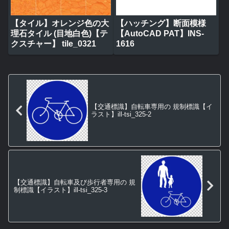
【タイル】オレンジ色の大
【ハッチング】断面模様
理石タイル (目地白色)【テ
【AutoCAD PAT】INS-
クスチャー】 tile_0321
1616
【交通標識】自転車専用の 規制標識【イ
ラスト】ill-tsi_325-2
【交通標識】自転車及び歩行者専用の 規
制標識【イラスト】ill-tsi_325-3