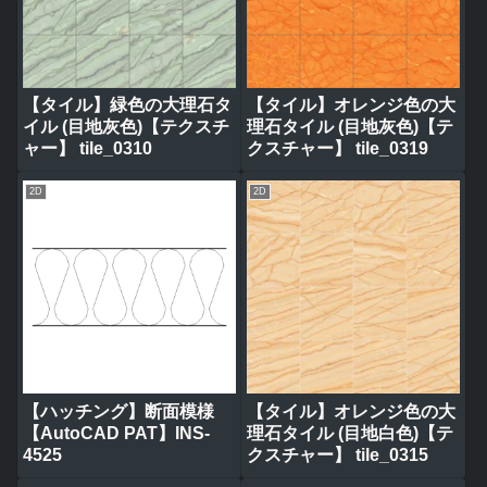
【タイル】緑色の大理石タ
【タイル】オレンジ色の大
イル (目地灰色)【テクスチ
理石タイル (目地灰色)【テ
ャー】 tile_0310
クスチャー】 tile_0319
2D
2D
【ハッチング】断面模様
【タイル】オレンジ色の大
【AutoCAD PAT】INS-
理石タイル (目地白色)【テ
4525
クスチャー】 tile_0315