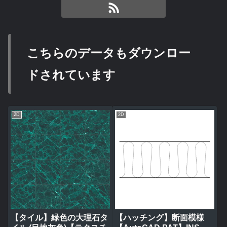
こちらのデータもダウンロー
ドされています
2D
2D
【タイル】緑色の大理石タ
【ハッチング】断面模様