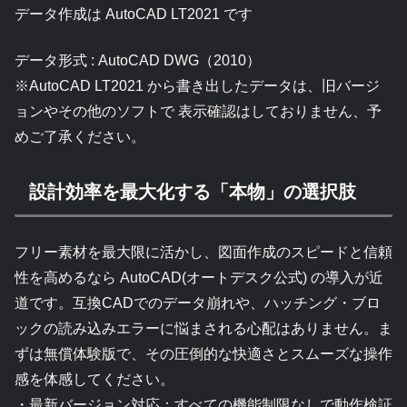
データ作成は AutoCAD LT2021 です
データ形式 : AutoCAD DWG（2010）
※AutoCAD LT2021 から書き出したデータは、旧バージ
ョンやその他のソフトで 表示確認はしておりません、予
めご了承ください。
設計効率を最大化する「本物」の選択肢
フリー素材を最大限に活かし、図面作成のスピードと信頼
性を高めるなら AutoCAD(オートデスク公式) の導入が近
道です。互換CADでのデータ崩れや、ハッチング・ブロ
ックの読み込みエラーに悩まされる心配はありません。ま
ずは無償体験版で、その圧倒的な快適さとスムーズな操作
感を体感してください。
・最新バージョン対応：すべての機能制限なしで動作検証