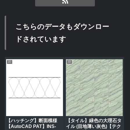
こちらのデータもダウンロー
ドされています
2D
2D
【ハッチング】断面模様
【タイル】緑色の大理石タ
【AutoCAD PAT】INS-
イル (目地薄い灰色)【テク