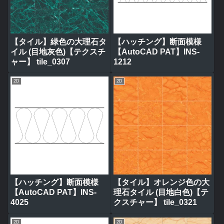
【タイル】緑色の大理石タ
【ハッチング】断面模様
イル (目地灰色)【テクスチ
【AutoCAD PAT】INS-
ャー】 tile_0307
1212
2D
2D
【ハッチング】断面模様
【タイル】オレンジ色の大
【AutoCAD PAT】INS-
理石タイル (目地白色)【テ
4025
クスチャー】 tile_0321
2D
2D