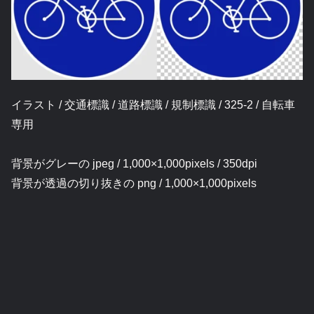
イラスト / 交通標識 / 道路標識 / 規制標識 / 325-2 / 自転車
専用
背景がグレーの jpeg / 1,000×1,000pixels / 350dpi
背景が透過の切り抜きの png / 1,000×1,000pixels