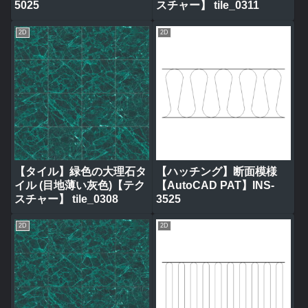
5025
スチャー】 tile_0311
2D
2D
【タイル】緑色の大理石タ
【ハッチング】断面模様
イル (目地薄い灰色)【テク
【AutoCAD PAT】INS-
スチャー】 tile_0308
3525
2D
2D