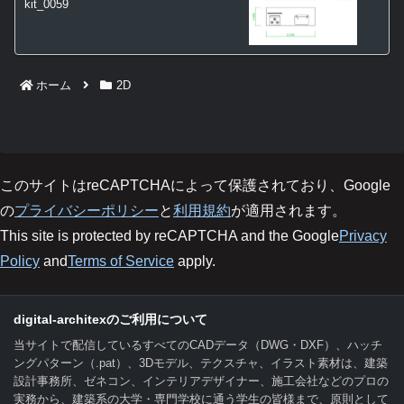
kit_0059
ホーム
2D
このサイトはreCAPTCHAによって保護されており、Google
の
プライバシーポリシー
と
利用規約
が適用されます。
This site is protected by reCAPTCHA and the Google
Privacy
Policy
and
Terms of Service
apply.
digital-architexのご利用について
当サイトで配信しているすべてのCADデータ（DWG・DXF）、ハッチ
ングパターン（.pat）、3Dモデル、テクスチャ、イラスト素材は、建築
設計事務所、ゼネコン、インテリアデザイナー、施工会社などのプロの
実務から、建築系の大学・専門学校に通う学生の皆様まで、原則として