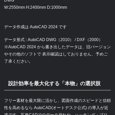
DWG
W:2550mm H:2400mm D:1000mm
データ作成は AutoCAD 2024 です
データ形式 : AutoCAD DWG（2010） / DXF（2000）
※AutoCAD 2024 から書き出したデータは、旧バージョン
やその他のソフトで 表示確認はしておりません、予めご
了承ください。
設計効率を最大化する「本物」の選択肢
フリー素材を最大限に活かし、図面作成のスピードと信頼
性を高めるなら AutoCAD(オートデスク公式) の導入が近
道です。互換CADでのデータ崩れや、ハッチング・ブロ