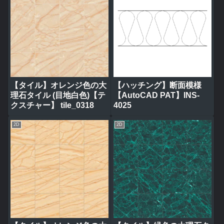
【タイル】オレンジ色の大
【ハッチング】断面模様
理石タイル (目地白色)【テ
【AutoCAD PAT】INS-
クスチャー】 tile_0318
4025
2D
2D