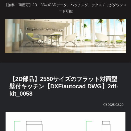
【無料・商用可】2D・3DのCADデータ、ハッチング、テクスチャがダウンロ
ード可能
【2D部品】2550サイズのフラット対面型
壁付キッチン【DXF/autocad DWG】2df-
kit_0058
2025.02.20