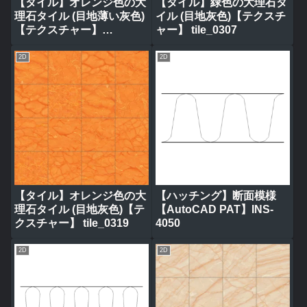
【タイル】オレンジ色の大
【タイル】緑色の大理石タ
理石タイル (目地薄い灰色)
イル (目地灰色)【テクスチ
【テクスチャー】
ャー】 tile_0307
tile_0314
2D
2D
【タイル】オレンジ色の大
【ハッチング】断面模様
理石タイル (目地灰色)【テ
【AutoCAD PAT】INS-
クスチャー】 tile_0319
4050
2D
2D