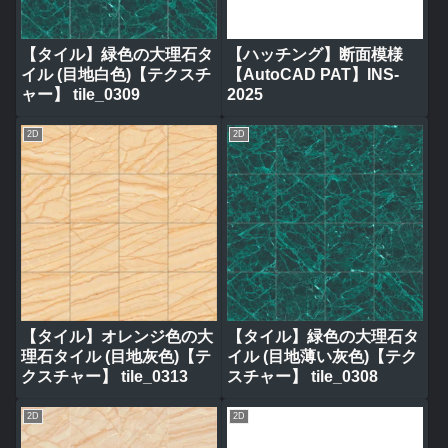
【タイル】緑色の大理石タ
【ハッチング】断面模様
イル (目地白色)【テクスチ
【AutoCAD PAT】INS-
ャー】 tile_0309
2025
2D
2D
【タイル】オレンジ色の大
【タイル】緑色の大理石タ
理石タイル (目地灰色)【テ
イル (目地薄い灰色)【テク
クスチャー】 tile_0313
スチャー】 tile_0308
2D
2D