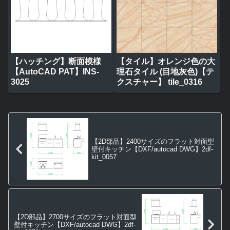
【ハッチング】断面模様
【タイル】オレンジ色の大
【AutoCAD PAT】INS-
理石タイル (目地灰色)【テ
3025
クスチャー】 tile_0316
【2D部品】2400サイズのフラット対面型
壁付キッチン【DXF/autocad DWG】2df-
kit_0057
【2D部品】2700サイズのフラット対面型
壁付キッチン【DXF/autocad DWG】2df-