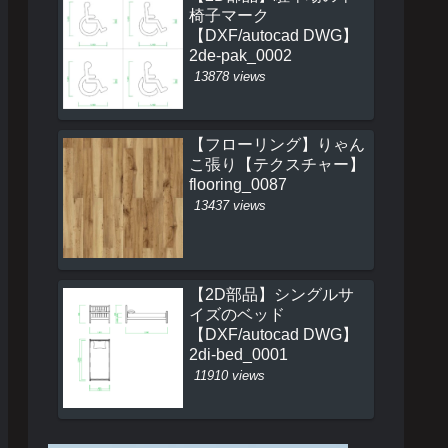
椅子マーク
【DXF/autocad DWG】
2de-pak_0002
13878 views
【フローリング】りゃん
こ張り【テクスチャー】
flooring_0087
13437 views
【2D部品】シングルサ
イズのベッド
【DXF/autocad DWG】
2di-bed_0001
11910 views