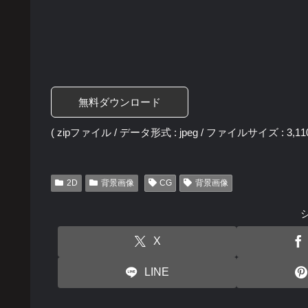
無料ダウンロード
( zipファイル / データ形式 : jpeg / ファイルサイズ : 3,110
2D
背景画像
CG
背景画像
X
LINE