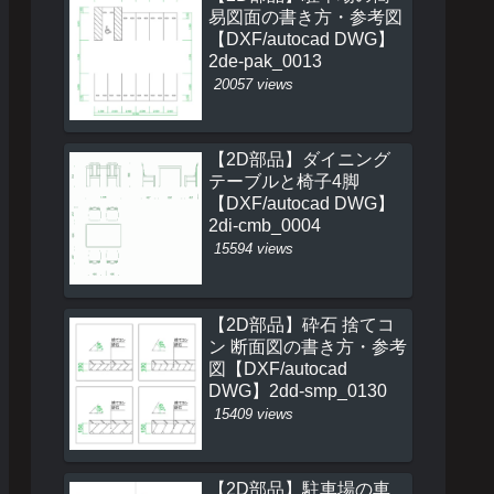
易図面の書き方・参考図
【DXF/autocad DWG】
2de-pak_0013
20057 views
【2D部品】ダイニング
テーブルと椅子4脚
【DXF/autocad DWG】
2di-cmb_0004
15594 views
【2D部品】砕石 捨てコ
ン 断面図の書き方・参考
図【DXF/autocad
DWG】2dd-smp_0130
15409 views
【2D部品】駐車場の車