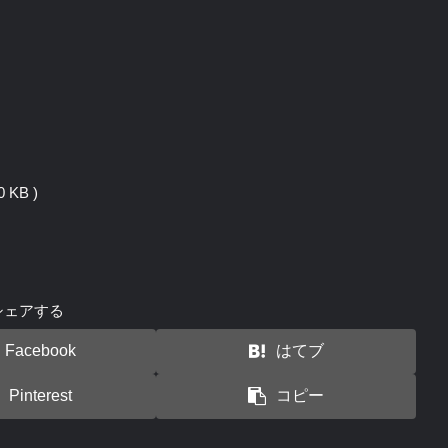
 KB )
シェアする
Facebook
はてブ
Pinterest
コピー