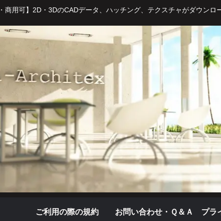
・商用可】2D・3DのCADデータ、ハッチング、テクスチャがダウンロ
ご利用の際の規約
お問い合わせ・Ｑ＆Ａ
プラ