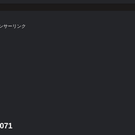
ンサーリンク
071