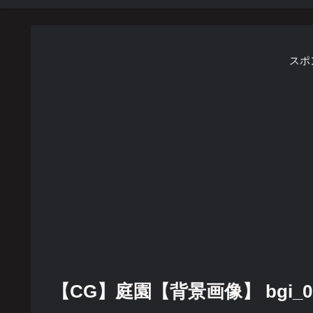
スポ
【CG】庭園【背景画像】 bgi_0