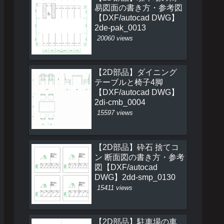
易図面の書き方・参考図
【DXF/autocad DWG】
2de-pak_0013
20060 views
【2D部品】ダイニング
テーブルと椅子4脚
【DXF/autocad DWG】
2di-cmb_0004
15597 views
【2D部品】砕石 捨てコ
ン 断面図の書き方・参考
図【DXF/autocad
DWG】2dd-smp_0130
15411 views
【2D部品】駐車場の車