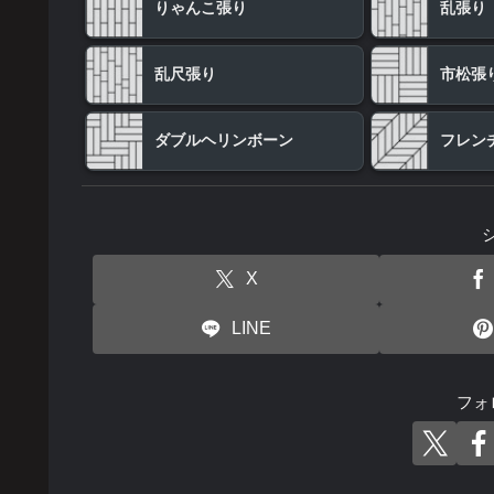
りゃんこ張り
乱張り
乱尺張り
市松張
ダブルヘリンボーン
フレン
X
LINE
フォ