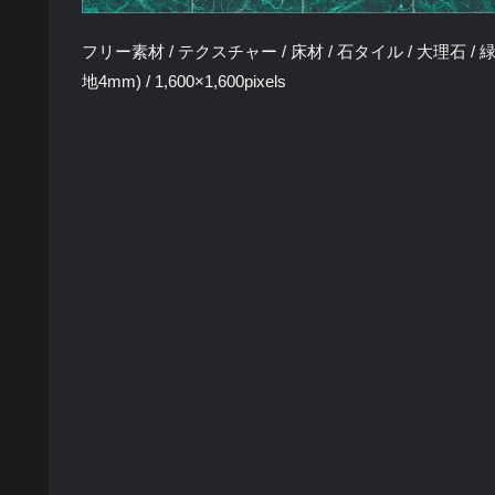
フリー素材 / テクスチャー / 床材 / 石タイル / 大理石 / 緑色 
地4mm) / 1,600×1,600pixels