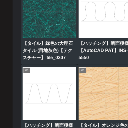
【タイル】緑色の大理石
【ハッチング】断面模
タイル (目地灰色)【テク
【AutoCAD PAT】INS-
スチャー】 tile_0307
5550
2D
2D
【ハッチング】断面模様
【タイル】オレンジ色