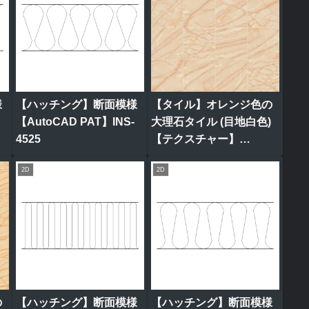
様
【ハッチング】断面模様
【タイル】オレンジ色の
【AutoCAD PAT】INS-
大理石タイル (目地白色)
4525
【テクスチャー】
tile_0318
2D
2D
の
【ハッチング】断面模様
【ハッチング】断面模様