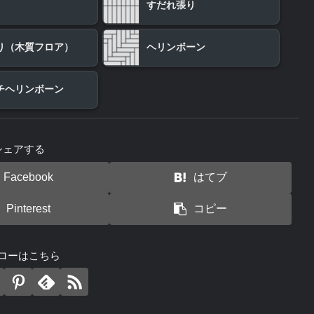
すだれ張り
り（木質フロア）
ヘリンボーン
チヘリンボーン
シェアする
Facebook
はてブ
Pinterest
コピー
ローはこちら