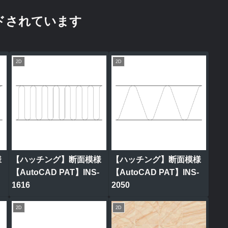
ドされています
2D
2D
様
【ハッチング】断面模様
【ハッチング】断面模様
【AutoCAD PAT】INS-
【AutoCAD PAT】INS-
1616
2050
2D
2D