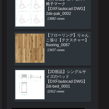
椅子マーク
【DXF/autocad DWG】
2de-pak_0002
13882 views
【フローリング】りゃん
こ張り【テクスチャー】
flooring_0087
13437 views
【2D部品】シングルサ
イズのベッド
【DXF/autocad DWG】
2di-bed_0001
11912 views