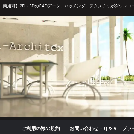
・商用可】2D・3DのCADデータ、ハッチング、テクスチャがダウンロ
ご利用の際の規約
お問い合わせ・Ｑ＆Ａ
プラ