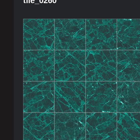
tile_0260