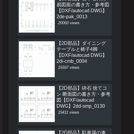
易図面の書き方・参考図
【DXF/autocad DWG】
2de-pak_0013
20060 views
【2D部品】ダイニング
テーブルと椅子4脚
【DXF/autocad DWG】
2di-cmb_0004
15597 views
【2D部品】砕石 捨てコ
ン 断面図の書き方・参考
図【DXF/autocad
DWG】2dd-smp_0130
15411 views
【2D部品】駐車場の車