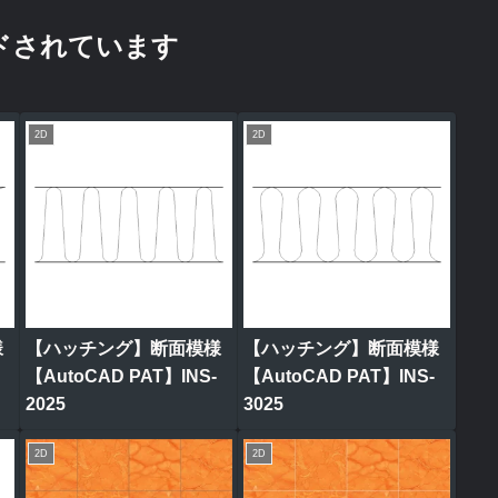
ドされています
2D
2D
様
【ハッチング】断面模様
【ハッチング】断面模様
【AutoCAD PAT】INS-
【AutoCAD PAT】INS-
2025
3025
2D
2D