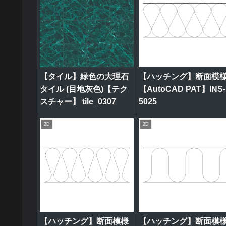
【タイル】緑色の大理石
【ハッチング】断面模
タイル (目地灰色)【テク
【AutoCAD PAT】INS-
スチャー】 tile_0307
5025
2D
2D
【ハッチング】断面模様
【ハッチング】断面模