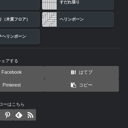
すだれ張り
り（木質フロア）
ヘリンボーン
チヘリンボーン
シェアする
Facebook
はてブ
Pinterest
コピー
ローはこちら