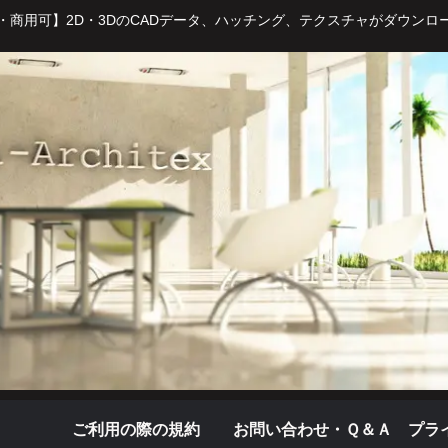
・商用可】2D・3DのCADデータ、ハッチング、テクスチャがダウンロ
ご利用の際の規約
お問い合わせ・Ｑ＆Ａ
プラ