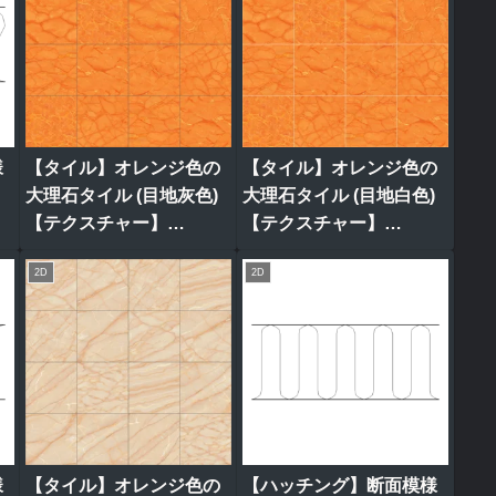
様
【タイル】オレンジ色の
【タイル】オレンジ色の
大理石タイル (目地灰色)
大理石タイル (目地白色)
【テクスチャー】
【テクスチャー】
tile_0319
tile_0321
2D
2D
様
【タイル】オレンジ色の
【ハッチング】断面模様