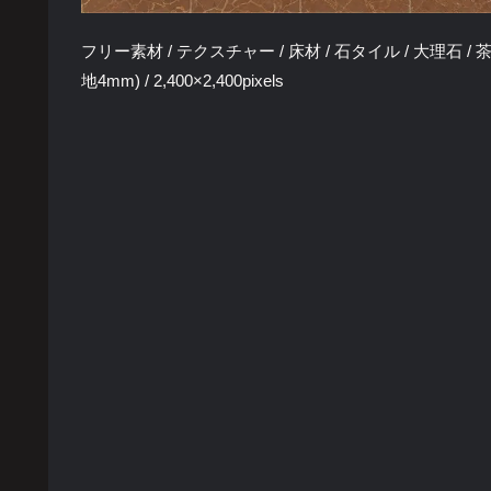
フリー素材 / テクスチャー / 床材 / 石タイル / 大理石 / 茶色 
地4mm) / 2,400×2,400pixels