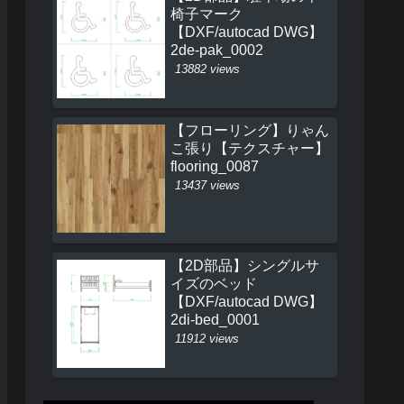
椅子マーク
【DXF/autocad DWG】
2de-pak_0002
13882 views
【フローリング】りゃん
こ張り【テクスチャー】
flooring_0087
13437 views
【2D部品】シングルサ
イズのベッド
【DXF/autocad DWG】
2di-bed_0001
11912 views