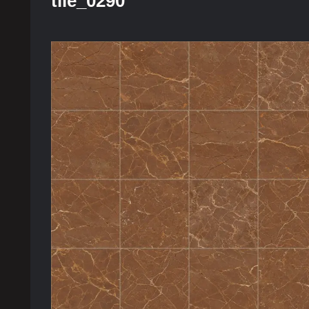
tile_0290