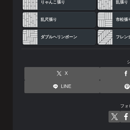
りゃんこ張り
乱張り
乱尺張り
市松張
ダブルヘリンボーン
フレン
X
LINE
フォ