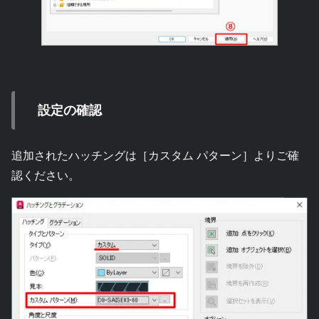
設定の確認
追加されたハッチングは［カスタム パターン］よりご確
認ください。