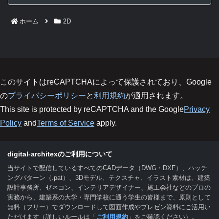
ホーム
2D
このサイトはreCAPTCHAによって保護されており、Google
の
プライバシーポリシー
と
利用規約
が適用されます。
This site is protected by reCAPTCHA and the Google
Privacy
Policy
and
Terms of Service
apply.
digital-architexのご利用について
当サイトで配信しているすべてのCADデータ（DWG・DXF）、ハッチ
ングパターン（.pat）、3Dモデル、テクスチャ、イラスト素材は、建築
設計事務所、ゼネコン、インテリアデザイナー、施工会社などのプロの
実務から、建築系の大学・専門学校に通う学生の皆様まで、原則として
無料（フリー）でダウンロードして図面作成やプレゼン資料にご活用い
ただけます（詳しいルールは「
ご利用規約
」をご確認ください）。