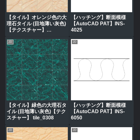
【タイル】オレンジ色の大
【ハッチング】断面模様
理石タイル (目地薄い灰色)
【AutoCAD PAT】INS-
【テクスチャー】
4025
tile_0317
2D
2D
【タイル】緑色の大理石タ
【ハッチング】断面模様
イル (目地薄い灰色)【テク
【AutoCAD PAT】INS-
スチャー】 tile_0308
6050
2D
2D