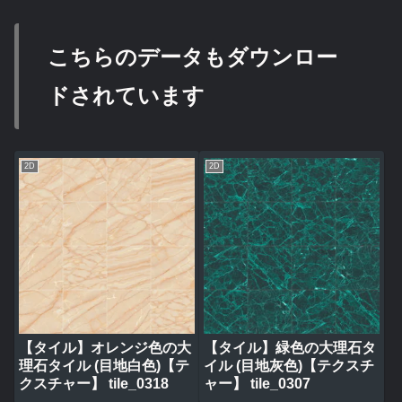
こちらのデータもダウンロー
ドされています
2D
2D
【タイル】オレンジ色の大
【タイル】緑色の大理石タ
理石タイル (目地白色)【テ
イル (目地灰色)【テクスチ
クスチャー】 tile_0318
ャー】 tile_0307