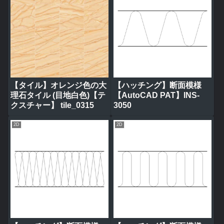
【タイル】オレンジ色の大
【ハッチング】断面模様
理石タイル (目地白色)【テ
【AutoCAD PAT】INS-
クスチャー】 tile_0315
3050
2D
2D