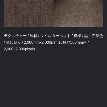
テクスチャー / 床材 / タイルカーペット / 模様 / 黒・赤茶色
/ 流し貼り / 2,000mmx2,000mm 16枚@500mm角 /
2,000×2,000pixels