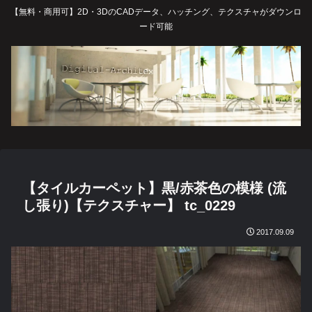
【無料・商用可】2D・3DのCADデータ、ハッチング、テクスチャがダウンロ
ード可能
【タイルカーペット】黒/赤茶色の模様 (流
し張り)【テクスチャー】 tc_0229
2017.09.09