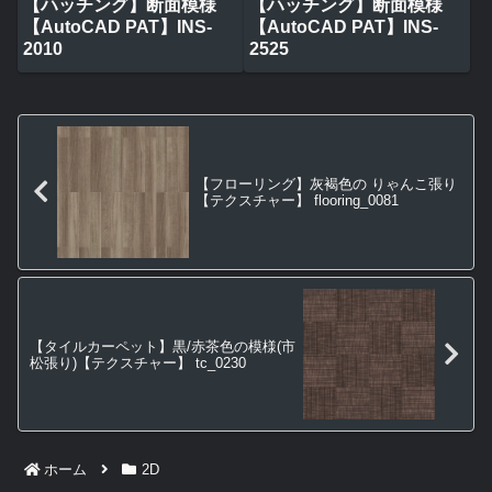
【ハッチング】断面模様
【ハッチング】断面模様
【AutoCAD PAT】INS-
【AutoCAD PAT】INS-
2010
2525
【フローリング】灰褐色の りゃんこ張り
【テクスチャー】 flooring_0081
【タイルカーペット】黒/赤茶色の模様(市
松張り)【テクスチャー】 tc_0230
ホーム
2D