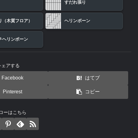
すだれ張り
り（木質フロア）
ヘリンボーン
チヘリンボーン
シェアする
Facebook
はてブ
Pinterest
コピー
ローはこちら