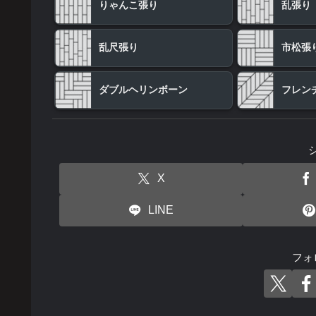
りゃんこ張り
乱張り
乱尺張り
市松張
ダブルヘリンボーン
フレン
X
LINE
フォ