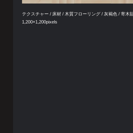
テクスチャー / 床材 / 木質フローリング / 灰褐色 / 寄木貼り /
1,200×1,200pixels