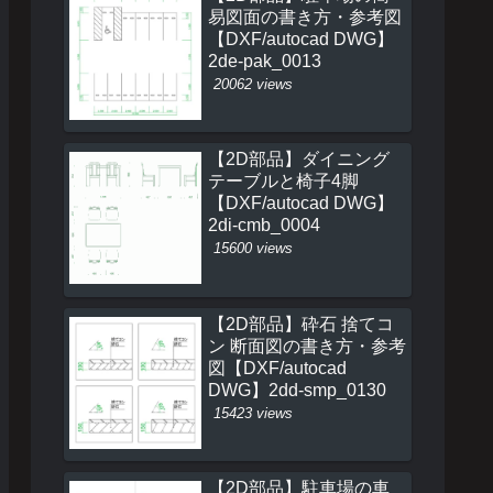
易図面の書き方・参考図
【DXF/autocad DWG】
2de-pak_0013
20062 views
【2D部品】ダイニング
テーブルと椅子4脚
【DXF/autocad DWG】
2di-cmb_0004
15600 views
【2D部品】砕石 捨てコ
ン 断面図の書き方・参考
図【DXF/autocad
DWG】2dd-smp_0130
15423 views
【2D部品】駐車場の車