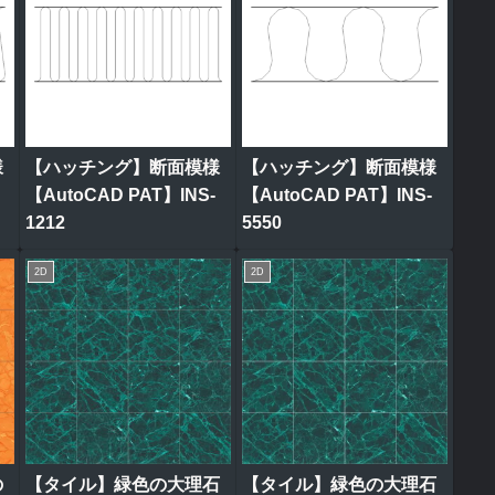
様
【ハッチング】断面模様
【ハッチング】断面模様
【AutoCAD PAT】INS-
【AutoCAD PAT】INS-
1212
5550
2D
2D
の
【タイル】緑色の大理石
【タイル】緑色の大理石