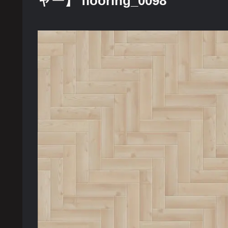
ャー】 flooring_0098