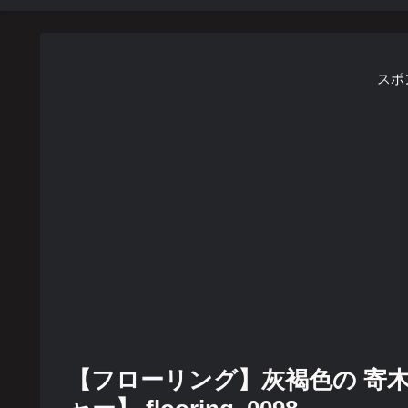
スポ
【フローリング】灰褐色の 寄木