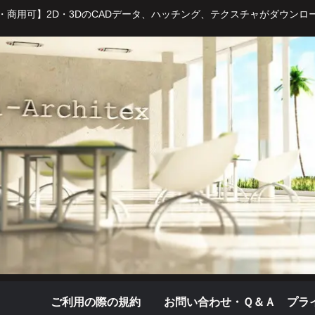
・商用可】2D・3DのCADデータ、ハッチング、テクスチャがダウンロ
ご利用の際の規約
お問い合わせ・Ｑ＆Ａ
プラ