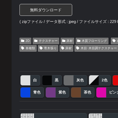
無料ダウンロード
( zipファイル / データ形式 : jpeg / ファイルサイズ : 229 K
2D
テクスチャー
床材
木質フローリング
単種類
寄木張り
床材
木目･木目調テクスチャー
白
黒
灰色
2色
青色
紫色
茶色
ピン