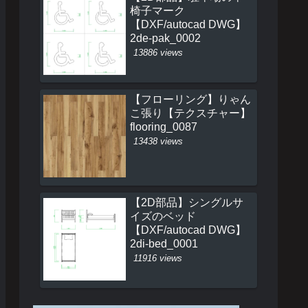
椅子マーク
【DXF/autocad DWG】
2de-pak_0002
13886 views
【フローリング】りゃん
こ張り【テクスチャー】
flooring_0087
13438 views
【2D部品】シングルサ
イズのベッド
【DXF/autocad DWG】
2di-bed_0001
11916 views