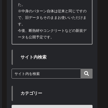
た。
※中身のパターン自体は従来と同じですの
で、旧データもそのままお使いいただけま
す。
今後、断熱材やコンクリートなどの新規デ
ータも公開予定です。
サイト内検索
カテゴリー