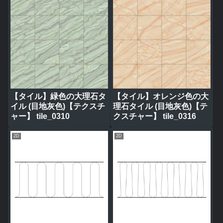
【タイル】緑色の大理石タ
【タイル】オレンジ色の大
イル (目地灰色)【テクスチ
理石タイル (目地灰色)【テ
ャー】 tile_0310
クスチャー】 tile_0316
2D
2D