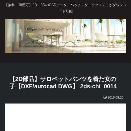
【無料・商用可】2D・3DのCADデータ、ハッチング、テクスチャがダウンロ
ード可能
【2D部品】サロペットパンツを着た女の
子【DXF/autocad DWG】 2ds-chi_0014
2018.09.26