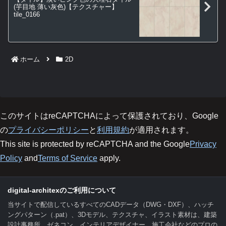
(芋目地 薄い灰色)【テクスチャー】
tile_0166
ホーム
2D
このサイトはreCAPTCHAによって保護されており、Google
の
プライバシーポリシー
と
利用規約
が適用されます。
This site is protected by reCAPTCHA and the Google
Privacy
Policy
and
Terms of Service
apply.
digital-architexのご利用について
当サイトで配信しているすべてのCADデータ（DWG・DXF）、ハッチ
ングパターン（.pat）、3Dモデル、テクスチャ、イラスト素材は、建築
設計事務所、ゼネコン、インテリアデザイナー、施工会社などのプロの