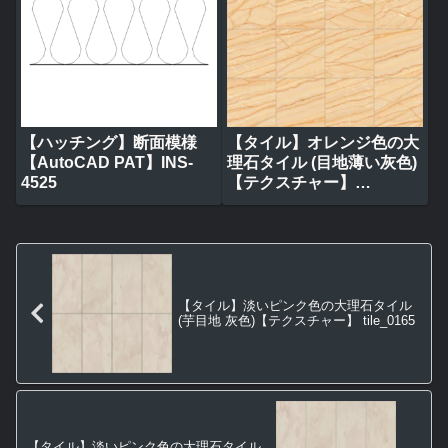
【ハッチング】断面模様
【タイル】オレンジ色の大
【AutoCAD PAT】INS-
理石タイル (目地薄い灰色)
4525
【テクスチャー】
tile_0314
【タイル】淡いピンク色の大理石タイル
(芋目地 灰色)【テクスチャー】 tile_0165
【タイル】淡いピンク色の大理石タイル