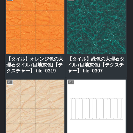
【タイル】オレンジ色の大
【タイル】緑色の大理石タ
理石タイル (目地灰色)【テ
イル (目地灰色)【テクスチ
クスチャー】 tile_0319
ャー】 tile_0307
2D
2D