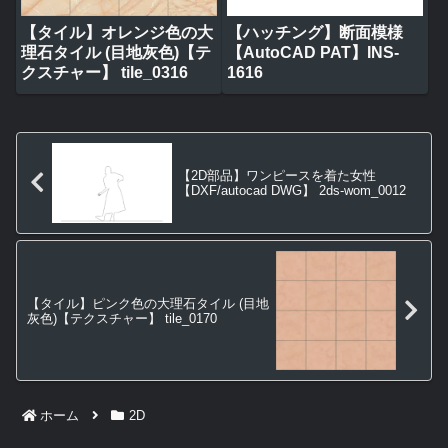
【タイル】オレンジ色の大
【ハッチング】断面模様
理石タイル (目地灰色)【テ
【AutoCAD PAT】INS-
クスチャー】 tile_0316
1616
【2D部品】ワンピースを着た女性
【DXF/autocad DWG】 2ds-wom_0012
【タイル】ピンク色の大理石タイル (目地
灰色)【テクスチャー】 tile_0170
ホーム
2D