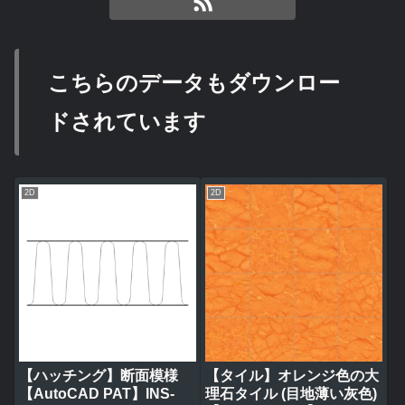
こちらのデータもダウンロー
ドされています
2D
2D
【ハッチング】断面模様
【タイル】オレンジ色の大
【AutoCAD PAT】INS-
理石タイル (目地薄い灰色)