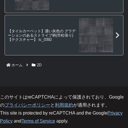
【タイルカーペット】濃い灰色の グラデ
ーションのあるストライプ柄(市松張り)
【テクスチャー】 tc_0392
ホーム
2D
このサイトはreCAPTCHAによって保護されており、Google
の
プライバシーポリシー
と
利用規約
が適用されます。
This site is protected by reCAPTCHA and the Google
Privacy
Policy
and
Terms of Service
apply.