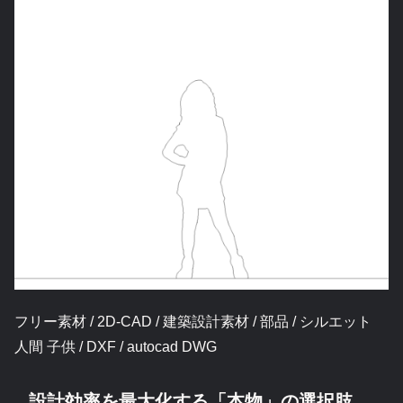
フリー素材 / 2D-CAD / 建築設計素材 / 部品 / シルエット
人間 子供 / DXF / autocad DWG
設計効率を最大化する「本物」の選択肢