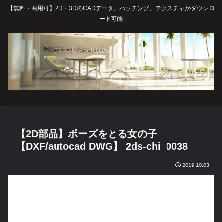
【無料・商用可】2D・3DのCADデータ、ハッチング、テクスチャがダウンロ
ード可能
【2D部品】ポーズをとる女の子
【DXF/autocad DWG】 2ds-chi_0038
2019.10.03