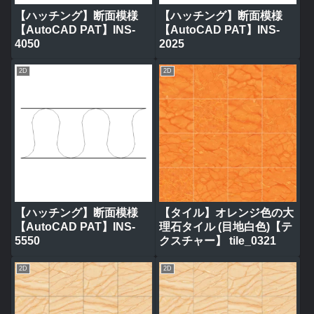
【ハッチング】断面模様
【ハッチング】断面模様
【AutoCAD PAT】INS-
【AutoCAD PAT】INS-
4050
2025
2D
2D
【ハッチング】断面模様
【タイル】オレンジ色の大
【AutoCAD PAT】INS-
理石タイル (目地白色)【テ
5550
クスチャー】 tile_0321
2D
2D