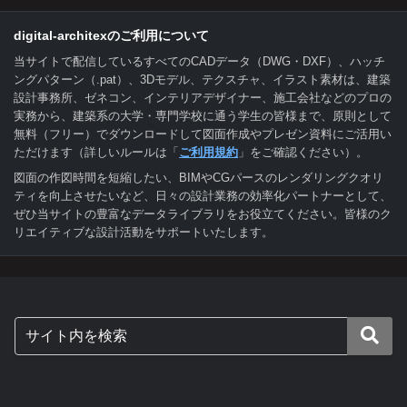
digital-architexのご利用について
当サイトで配信しているすべてのCADデータ（DWG・DXF）、ハッチ
ングパターン（.pat）、3Dモデル、テクスチャ、イラスト素材は、建築
設計事務所、ゼネコン、インテリアデザイナー、施工会社などのプロの
実務から、建築系の大学・専門学校に通う学生の皆様まで、原則として
無料（フリー）でダウンロードして図面作成やプレゼン資料にご活用い
ただけます（詳しいルールは「
ご利用規約
」をご確認ください）。
図面の作図時間を短縮したい、BIMやCGパースのレンダリングクオリ
ティを向上させたいなど、日々の設計業務の効率化パートナーとして、
ぜひ当サイトの豊富なデータライブラリをお役立てください。皆様のク
リエイティブな設計活動をサポートいたします。