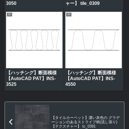
3050
ャー】 tile_0309
2D
2D
【ハッチング】断面模様
【ハッチング】断面模様
【AutoCAD PAT】INS-
【AutoCAD PAT】INS-
3525
4550
【タイルカーペット】濃い灰色の グラデ
ーションのあるストライプ柄(流し張り)
【テクスチャー】 tc_0391