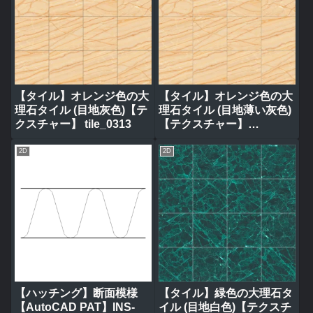
【タイル】オレンジ色の大
【タイル】オレンジ色の大
理石タイル (目地灰色)【テ
理石タイル (目地薄い灰色)
クスチャー】 tile_0313
【テクスチャー】
tile_0314
2D
2D
【ハッチング】断面模様
【タイル】緑色の大理石タ
【AutoCAD PAT】INS-
イル (目地白色)【テクスチ