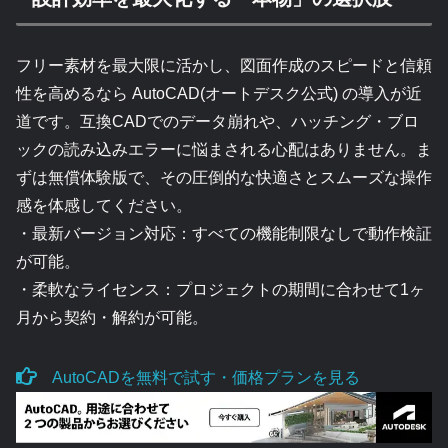
フリー素材を最大限に活かし、図面作成のスピードと信頼
性を高めるなら AutoCAD(オートデスク公式) の導入が近
道です。互換CADでのデータ崩れや、ハッチング・ブロ
ックの読み込みエラーに悩まされる心配はありません。ま
ずは無償体験版で、その圧倒的な快適さとスムーズな操作
感を体感してください。
・最新バージョン対応：すべての機能制限なしで動作検証
が可能。
・柔軟なライセンス：プロジェクトの期間に合わせて1ヶ
月から契約・解約が可能。
AutoCADを無料で試す・価格プランを見る