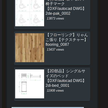
椅子マーク
【DXF/autocad DWG】
2de-pak_0002
13873 views
【フローリング】りゃん
こ張り【テクスチャー】
flooring_0087
13437 views
【2D部品】シングルサ
イズのベッド
【DXF/autocad DWG】
2di-bed_0001
11908 views