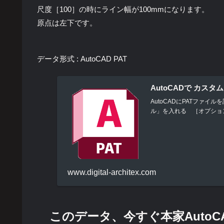
尺度［100］の時にライン幅が100mmになります。
原点は左下です。
データ形式 : AutoCAD PAT
AutoCADで カス
AutoCADにPATファ
ル」を入れる ［オプショ
www.digital-architex.com
このデータ、今すぐ本家Auto