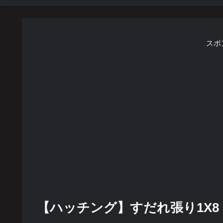
スポ
【ハッチング】すだれ張り1X8【Au