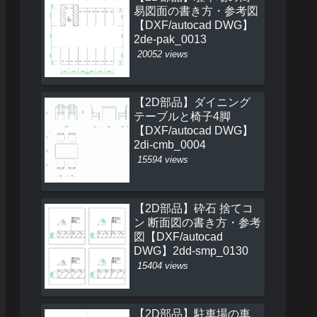
易図面の書き方・参考図
【DXF/autocad DWG】
2de-pak_0013
20052 views
【2D部品】ダイニング
テーブルと椅子4脚
【DXF/autocad DWG】
2di-cmb_0004
15594 views
【2D部品】砕石 捨てコ
ン 断面図の書き方・参考
図【DXF/autocad
DWG】2dd-smp_0130
15404 views
【2D部品】駐車場の車