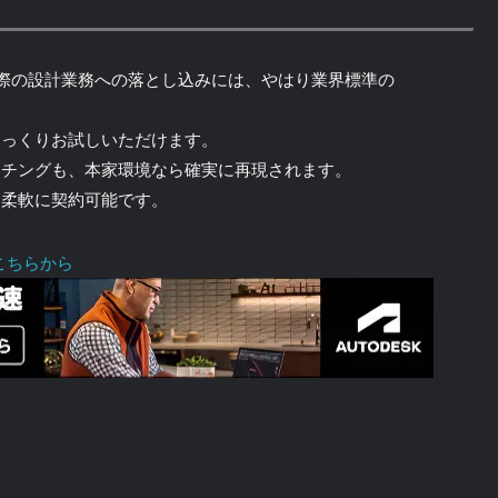
認や、実際の設計業務への落とし込みには、やはり業界標準の
じっくりお試しいただけます。
ッチングも、本家環境なら確実に再現されます。
ら柔軟に契約可能です。
こちらから