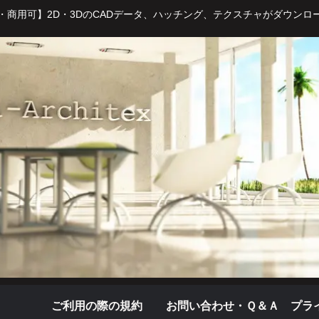
・商用可】2D・3DのCADデータ、ハッチング、テクスチャがダウンロ
ご利用の際の規約
お問い合わせ・Ｑ＆Ａ
プラ