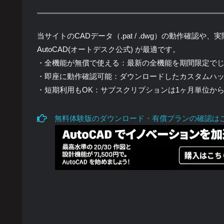
当サイトのCADデータ（.pat / .dwg）の動作確
AutoCAD(オートデスク公式) が最適です。
・全機能が無償で使える：最新の全機能を期間限定で
・即座に動作確認可能：ダウンロードしたカスタムハ
・短期利用もOK：サブスクリプションは1ヶ月単位か
無料体験版のダウンロード・有償プランの確認は