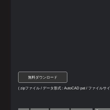
無料ダウンロード
( zipファイル / データ形式 : AutoCAD pat / ファイルサイズ 