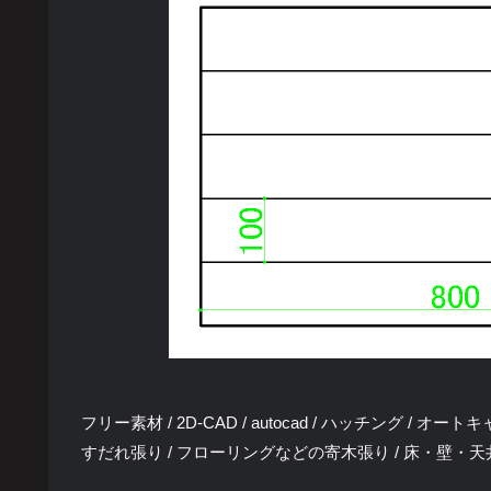
フリー素材 / 2D-CAD / autocad / ハッチング / オート
すだれ張り / フローリングなどの寄木張り / 床・壁・天井 