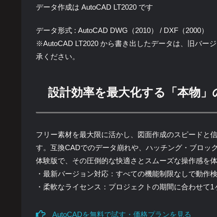
データ作成は AutoCAD LT2020 です
データ形式 : AutoCAD DWG（2010） / DXF（2000）
※AutoCAD LT2020 から書き出したデータは、
承ください。
設計効率を最大化する「本物」
フリー素材を最大限に活かし、図面作成のスピードと信頼性
す。互換CADでのデータ崩れや、ハッチング・ブロッ
体験版で、その圧倒的な快適さとスムーズな操作感を
・最新バージョン対応：すべての機能制限なしで動作
・柔軟なライセンス：プロジェクトの期間に合わせて1
AutoCADを無料で試す・価格プランを見る