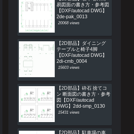
易図面の書き方・参考図
【DXF/autocad DWG】
2de-pak_0013
20068 views
【2D部品】ダイニング
テーブルと椅子4脚
【DXF/autocad DWG】
2di-cmb_0004
15603 views
【2D部品】砕石 捨てコ
ン 断面図の書き方・参考
図【DXF/autocad
DWG】2dd-smp_0130
15431 views
【2D部品】駐車場の車