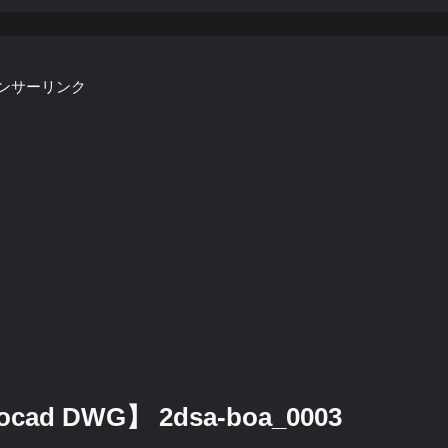
ンサーリンク
d DWG】 2dsa-boa_0003