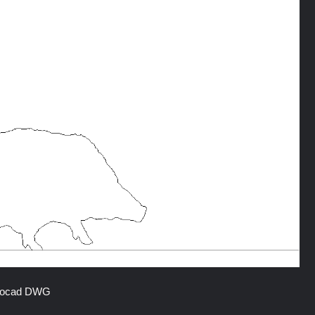
tocad DWG