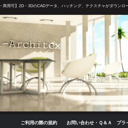
・商用可】2D・3DのCADデータ、ハッチング、テクスチャがダウンロ
ご利用の際の規約
お問い合わせ・Ｑ＆Ａ
プラ