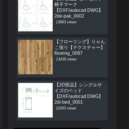
椅子マーク
【DXF/autocad DWG】
2de-pak_0002
13893 views
【フローリング】りゃん
こ張り【テクスチャー】
flooring_0087
13439 views
【2D部品】シングルサ
イズのベッド
【DXF/autocad DWG】
2di-bed_0001
11920 views